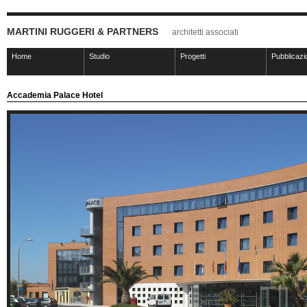
MARTINI RUGGERI & PARTNERS
architetti associati
Home
Studio
Progetti
Pubblicazi
Accademia Palace Hotel