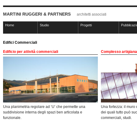
MARTINI RUGGERI & PARTNERS
architetti associati
Home
Studio
Progetti
Pubblicazi
Edifici Commerciali
Edificio per attività commerciali
Complesso artigiana
Una planimetria regolare ad ‘U’ che permette una
Una fortezza: il muro di
suddivisione interna degli spazi ben articolata e
dei quali tutto può suc
funzionale.
commerciali, studi.