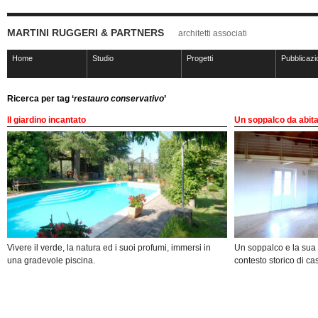
MARTINI RUGGERI & PARTNERS
architetti associati
Home
Studio
Progetti
Pubblicazi
Ricerca per tag ‘
restauro conservativo
’
Il giardino incantato
Un soppalco da abit
Vivere il verde, la natura ed i suoi profumi, immersi in
Un soppalco e la sua s
una gradevole piscina.
contesto storico di cas