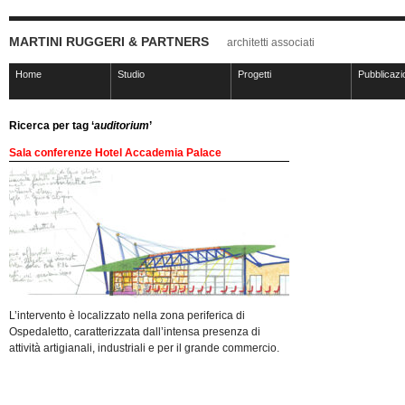
MARTINI RUGGERI & PARTNERS
architetti associati
Home
Studio
Progetti
Pubblicazi
Ricerca per tag ‘
auditorium
’
Sala conferenze Hotel Accademia Palace
L’intervento è localizzato nella zona periferica di
Ospedaletto, caratterizzata dall’intensa presenza di
attività artigianali, industriali e per il grande commercio.