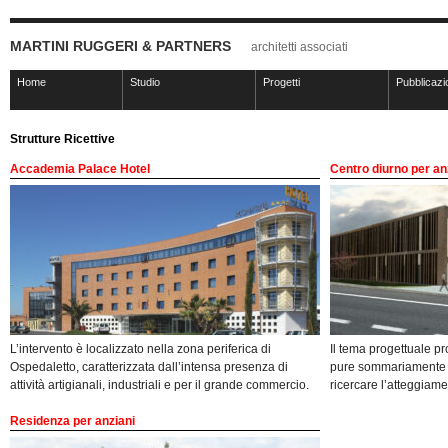
MARTINI RUGGERI & PARTNERS
architetti associati
Home
Studio
Progetti
Pubblicazi
Strutture Ricettive
Accademia Palace Hotel
Centro diurno per anz
L’intervento è localizzato nella zona periferica di
Il tema progettuale pr
Ospedaletto, caratterizzata dall’intensa presenza di
pure sommariamente il
attività artigianali, industriali e per il grande commercio.
ricercare l’atteggiam
Residenza per anziani