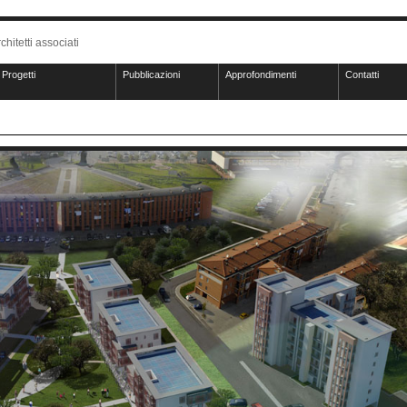
chitetti associati
Progetti
Pubblicazioni
Approfondimenti
Contatti