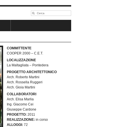
COMMITTENTE
COOPER 2000 – C.E.T.
LOCALIZZAZIONE
La Maltagliata – Pontedera
PROGETTO ARCHITETTONICO
Arch. Roberto Martini
Arch. Rossella Ruggeri
Arch. Gioia Martini
COLLABORATORI
Arch. Elisa Marlia
Ing. Giacomo Cei
Giuseppe Cardone
PROGETTO:
2011
REALIZZAZIONE:
in corso
ALLOGGI:
72