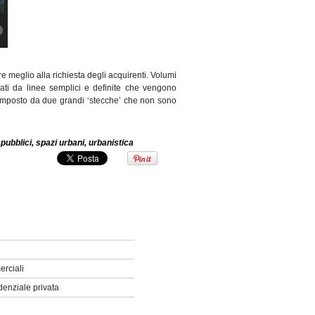
e meglio alla richiesta degli acquirenti. Volumi
zati da linee semplici e definite che vengono
composto da due grandi ‘stecche’ che non sono
 pubblici
,
spazi urbani
,
urbanistica
erciali
denziale privata