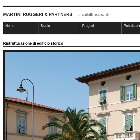
MARTINI RUGGERI & PARTNERS
architetti associati
Home
Studio
Progetti
Pubblicazi
Ristrutturazione di edificio storico